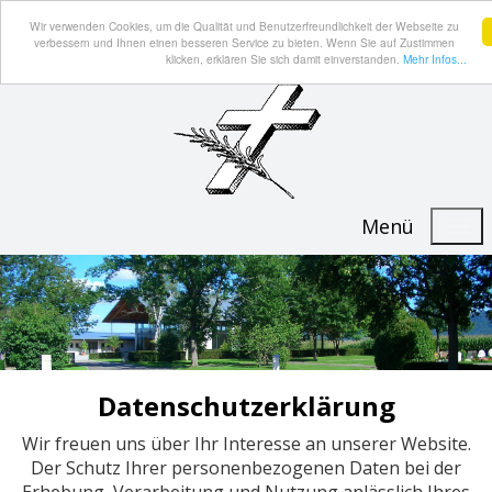
Wir verwenden Cookies, um die Qualität und Benutzerfreundlichkeit der Webseite zu
verbessern und Ihnen einen besseren Service zu bieten. Wenn Sie auf Zustimmen
klicken, erklären Sie sich damit einverstanden.
Mehr Infos...
Menü
Datenschutzerklärung
Wir freuen uns über Ihr Interesse an unserer Website.
Der Schutz Ihrer personenbezogenen Daten bei der