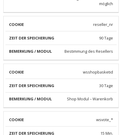
möglich
reseller_nr
90 Tage
Bestimmung des Resellers
wsshopbasketid
30 Tage
Shop Modul – Warenkorb
wsvote_*
15 Min.