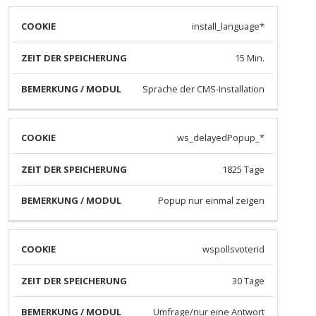
install_language*
15 Min.
Sprache der CMS-Installation
ws_delayedPopup_*
1825 Tage
Popup nur einmal zeigen
wspollsvoterid
30 Tage
Umfrage/nur eine Antwort