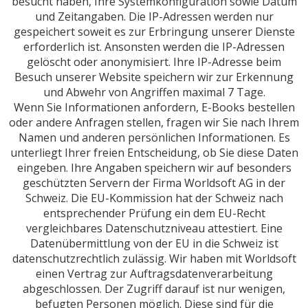
besucht haben, Ihre Systemkonfiguration sowie Datum
und Zeitangaben. Die IP-Adressen werden nur
gespeichert soweit es zur Erbringung unserer Dienste
erforderlich ist. Ansonsten werden die IP-Adressen
gelöscht oder anonymisiert. Ihre IP-Adresse beim
Besuch unserer Website speichern wir zur Erkennung
und Abwehr von Angriffen maximal 7 Tage.
Wenn Sie Informationen anfordern, E-Books bestellen
oder andere Anfragen stellen, fragen wir Sie nach Ihrem
Namen und anderen persönlichen Informationen. Es
unterliegt Ihrer freien Entscheidung, ob Sie diese Daten
eingeben. Ihre Angaben speichern wir auf besonders
geschützten Servern der Firma Worldsoft AG in der
Schweiz. Die EU-Kommission hat der Schweiz nach
entsprechender Prüfung ein dem EU-Recht
vergleichbares Datenschutzniveau attestiert. Eine
Datenübermittlung von der EU in die Schweiz ist
datenschutzrechtlich zulässig. Wir haben mit Worldsoft
einen Vertrag zur Auftragsdatenverarbeitung
abgeschlossen. Der Zugriff darauf ist nur wenigen,
befugten Personen möglich. Diese sind für die