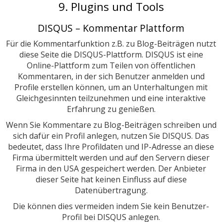
9. Plugins und Tools
DISQUS – Kommentar Plattform
Für die Kommentarfunktion z.B. zu Blog-Beiträgen nutzt
diese Seite die DISQUS-Plattform. DISQUS ist eine
Online-Plattform zum Teilen von öffentlichen
Kommentaren, in der sich Benutzer anmelden und
Profile erstellen können, um an Unterhaltungen mit
Gleichgesinnten teilzunehmen und eine interaktive
Erfahrung zu genießen.
Wenn Sie Kommentare zu Blog-Beiträgen schreiben und
sich dafür ein Profil anlegen, nutzen Sie DISQUS. Das
bedeutet, dass Ihre Profildaten und IP-Adresse an diese
Firma übermittelt werden und auf den Servern dieser
Firma in den USA gespeichert werden. Der Anbieter
dieser Seite hat keinen Einfluss auf diese
Datenübertragung.
Die können dies vermeiden indem Sie kein Benutzer-
Profil bei DISQUS anlegen.