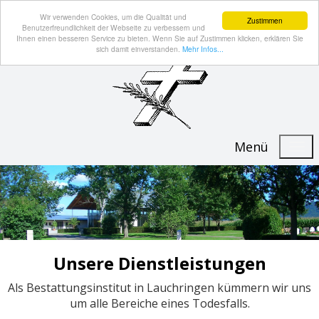
Wir verwenden Cookies, um die Qualität und
Zustimmen
Benutzerfreundlichkeit der Webseite zu verbessern und
Ihnen einen besseren Service zu bieten. Wenn Sie auf Zustimmen klicken, erklären Sie
sich damit einverstanden.
Mehr Infos...
Menü
Unsere Dienstleistungen
Als Bestattungsinstitut in Lauchringen kümmern wir uns
um alle Bereiche eines Todesfalls.