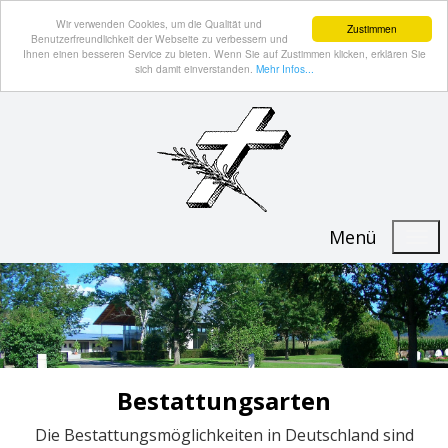
Wir verwenden Cookies, um die Qualität und
Zustimmen
Benutzerfreundlichkeit der Webseite zu verbessern und
Ihnen einen besseren Service zu bieten. Wenn Sie auf Zustimmen klicken, erklären Sie
sich damit einverstanden.
Mehr Infos...
Menü
Bestattungsarten
Die Bestattungsmöglichkeiten in Deutschland sind